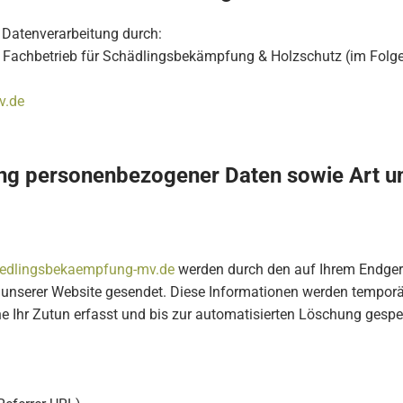
e Datenverarbeitung durch:
 Fachbetrieb für Schädlingsbekämpfung & Holzschutz (im Fol
v.de
ng personenbezogener Daten sowie Art u
edlingsbekaempfung-mv.de
werden durch den auf Ihrem Endge
unserer Website gesendet. Diese Informationen werden temporär 
 Ihr Zutun erfasst und bis zur automatisierten Löschung gespei