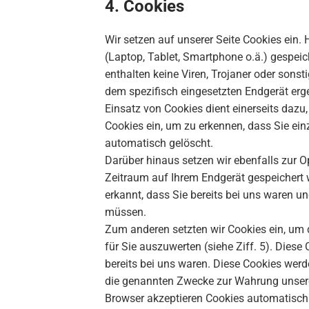
4. Cookies
Wir setzen auf unserer Seite Cookies ein. 
(Laptop, Tablet, Smartphone o.ä.) gespei
enthalten keine Viren, Trojaner oder son
dem spezifisch eingesetzten Endgerät ergeb
Einsatz von Cookies dient einerseits daz
Cookies ein, um zu erkennen, dass Sie ein
automatisch gelöscht.
Darüber hinaus setzen wir ebenfalls zur O
Zeitraum auf Ihrem Endgerät gespeichert 
erkannt, dass Sie bereits bei uns waren u
müssen.
Zum anderen setzten wir Cookies ein, um 
für Sie auszuwerten (siehe Ziff. 5). Dies
bereits bei uns waren. Diese Cookies werde
die genannten Zwecke zur Wahrung unserer b
Browser akzeptieren Cookies automatisch.