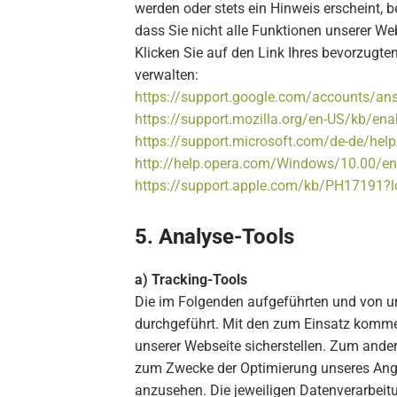
werden oder stets ein Hinweis erscheint, 
dass Sie nicht alle Funktionen unserer We
Klicken Sie auf den Link Ihres bevorzugt
verwalten:
https://support.google.com/accounts/a
https://support.mozilla.org/en-US/kb/ena
https://support.microsoft.com/de-de/hel
http://help.opera.com/Windows/10.00/en
https://support.apple.com/kb/PH17191?
5. Analyse-Tools
a) Tracking-Tools
Die im Folgenden aufgeführten und von un
durchgeführt. Mit den zum Einsatz komme
unserer Webseite sicherstellen. Zum ande
zum Zwecke der Optimierung unseres Angeb
anzusehen. Die jeweiligen Datenverarbei