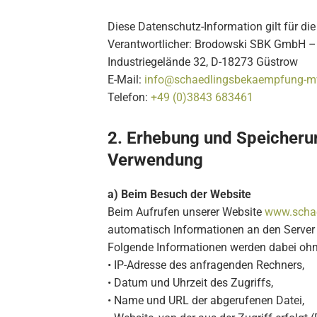
Diese Datenschutz-Information gilt für di
Verantwortlicher: Brodowski SBK GmbH –
Industriegelände 32, D-18273 Güstrow
E-Mail:
info@schaedlingsbekaempfung-m
Telefon:
+49 (0)3843 683461
2. Erhebung und Speicheru
Verwendung
a) Beim Besuch der Website
Beim Aufrufen unserer Website
www.scha
automatisch Informationen an den Server 
Folgende Informationen werden dabei ohne
• IP-Adresse des anfragenden Rechners,
• Datum und Uhrzeit des Zugriffs,
• Name und URL der abgerufenen Datei,