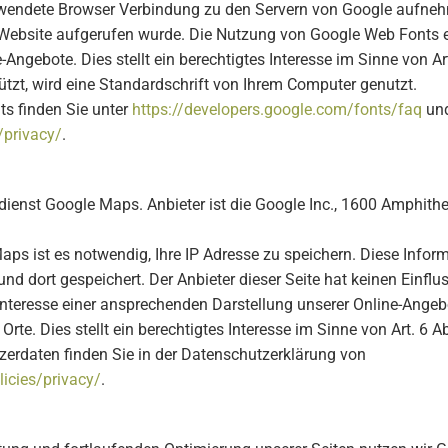
endete Browser Verbindung zu den Servern von Google aufnehm
 Website aufgerufen wurde. Die Nutzung von Google Web Fonts erf
ngebote. Dies stellt ein berechtigtes Interesse im Sinne von Art.
tzt, wird eine Standardschrift von Ihrem Computer genutzt.
s finden Sie unter
https://developers.google.com/fonts/faq
und
/privacy/
.
ndienst Google Maps. Anbieter ist die Google Inc., 1600 Amphit
ps ist es notwendig, Ihre IP Adresse zu speichern. Diese Inform
nd dort gespeichert. Der Anbieter dieser Seite hat keinen Einfl
nteresse einer ansprechenden Darstellung unserer Online-Angebot
te. Dies stellt ein berechtigtes Interesse im Sinne von Art. 6 Ab
rdaten finden Sie in der Datenschutzerklärung von
licies/privacy/
.