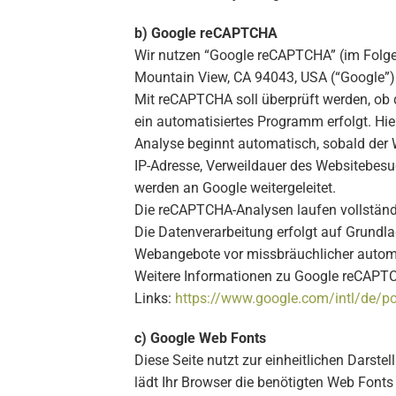
b) Google reCAPTCHA
Wir nutzen “Google reCAPTCHA” (im Folgen
Mountain View, CA 94043, USA (“Google”)
Mit reCAPTCHA soll überprüft werden, ob 
ein automatisiertes Programm erfolgt. H
Analyse beginnt automatisch, sobald der 
IP-Adresse, Verweildauer des Websitebesu
werden an Google weitergeleitet.
Die reCAPTCHA-Analysen laufen vollständi
Die Datenverarbeitung erfolgt auf Grundlag
Webangebote vor missbräuchlicher autom
Weitere Informationen zu Google reCAPT
Links:
https://www.google.com/intl/de/po
c) Google Web Fonts
Diese Seite nutzt zur einheitlichen Darste
lädt Ihr Browser die benötigten Web Fonts