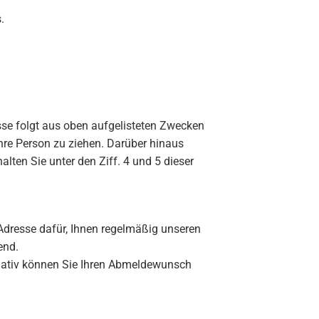
.
resse folgt aus oben aufgelisteten Zwecken
hre Person zu ziehen. Darüber hinaus
lten Sie unter den Ziff. 4 und 5 dieser
l-Adresse dafür, Ihnen regelmäßig unseren
end.
ernativ können Sie Ihren Abmeldewunsch