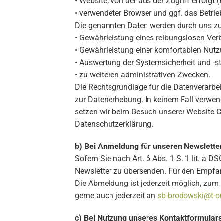
• Website, von der aus der Zugriff erfolgt (
• verwendeter Browser und ggf. das Betri
Die genannten Daten werden durch uns zu
• Gewährleistung eines reibungslosen Ve
• Gewährleistung einer komfortablen Nutz
• Auswertung der Systemsicherheit und -st
• zu weiteren administrativen Zwecken.
Die Rechtsgrundlage für die Datenverarbeit
zur Datenerhebung. In keinem Fall verwen
setzen wir beim Besuch unserer Website Co
Datenschutzerklärung.
b) Bei Anmeldung für unseren Newslette
Sofern Sie nach Art. 6 Abs. 1 S. 1 lit. a 
Newsletter zu übersenden. Für den Empfan
Die Abmeldung ist jederzeit möglich, zum
gerne auch jederzeit an
sb-brodowski@t-on
c) Bei Nutzung unseres Kontaktformular