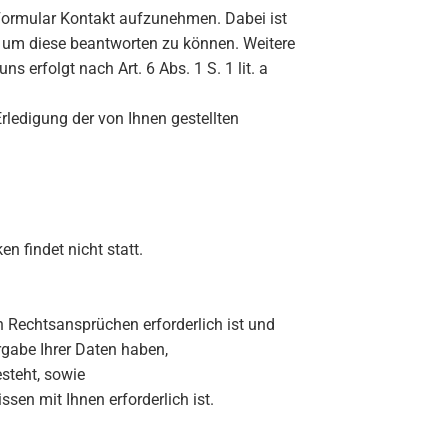
es Formular Kontakt aufzunehmen. Dabei ist
d um diese beantworten zu können. Weitere
erfolgt nach Art. 6 Abs. 1 S. 1 lit. a
ledigung der von Ihnen gestellten
n findet nicht statt.
n Rechtsansprüchen erforderlich ist und
rgabe Ihrer Daten haben,
esteht, sowie
ssen mit Ihnen erforderlich ist.