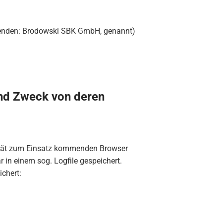
genden: Brodowski SBK GmbH, genannt)
nd Zweck von deren
rät zum Einsatz kommenden Browser
in einem sog. Logfile gespeichert.
chert: