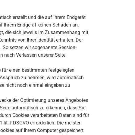
tisch erstellt und die auf Ihrem Endgerät
auf Ihrem Endgerät keinen Schaden an,
egt, die sich jeweils im Zusammenhang mit
nntnis von Ihrer Identität erhalten. Der
n. So setzen wir sogenannte Session-
en nach Verlassen unserer Seite
e für einen bestimmten festgelegten
n Anspruch zu nehmen, wird automatisch
ese nicht noch einmal eingeben zu
Zwecke der Optimierung unseres Angebotes
 Seite automatisch zu erkennen, dass Sie
 durch Cookies verarbeiteten Daten sind für
 lit. f DSGVO erforderlich. Die meisten
Cookies auf Ihrem Computer gespeichert