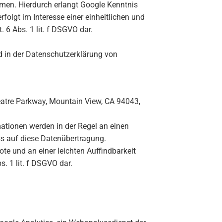
en. Hierdurch erlangt Google Kenntnis
olgt im Interesse einer einheitlichen und
 6 Abs. 1 lit. f DSGVO dar.
 in der Datenschutzerklärung von
heatre Parkway, Mountain View, CA 94043,
ationen werden in der Regel an einen
uss auf diese Datenübertragung.
e und an einer leichten Auffindbarkeit
s. 1 lit. f DSGVO dar.