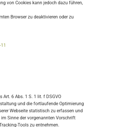
erung von Cookies kann jedoch dazu führen,
mten Browser zu deaktivieren oder zu
-11
rt. 6 Abs. 1 S. 1 lit. f DSGVO
taltung und die fortlaufende Optimierung
erer Webseite statistisch zu erfassen und
 im Sinne der vorgenannten Vorschrift
Tracking-Tools zu entnehmen.