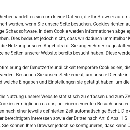
Hierbei handelt es sich um kleine Dateien, die Ihr Browser automa
chert werden, wenn Sie unsere Seite besuchen. Cookies richten 
stige Schadsoftware. In dem Cookie werden Informationen abgel
en. Dies bedeutet jedoch nicht, dass wir dadurch unmittelbar Ke
u, die Nutzung unseres Angebots für Sie angenehmer zu gestalte
zelne Seiten unserer Website bereits besucht haben. Diese werd
ptimierung der Benutzerfreundlichkeit temporäre Cookies ein, di
werden. Besuchen Sie unsere Seite erneut, um unsere Dienste i
nd welche Eingaben und Einstellungen sie getätigt haben, um di
die Nutzung unserer Website statistisch zu erfassen und zum 
e Cookies ermöglichen es uns, bei einem erneuten Besuch unserer
n nach einer jeweils definierten Zeit automatisch gelöscht. Die
erechtigten Interessen sowie der Dritter nach Art. 6 Abs. 1 S. 1
 Sie können Ihren Browser jedoch so konfigurieren, dass keine 