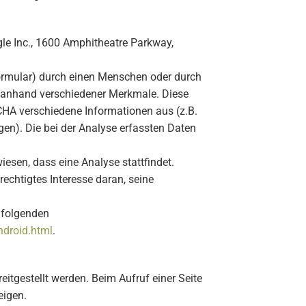
le Inc., 1600 Amphitheatre Parkway,
formular) durch einen Menschen oder durch
s anhand verschiedener Merkmale. Diese
CHA verschiedene Informationen aus (z.B.
n). Die bei der Analyse erfassten Daten
sen, dass eine Analyse stattfindet.
rechtigtes Interesse daran, seine
 folgenden
ndroid.html
.
eitgestellt werden. Beim Aufruf einer Seite
eigen.