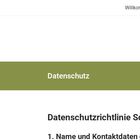
Skip
Willk
to
content
Datenschutz
Datenschutzrichtlinie
1. Name und Kontaktdaten d